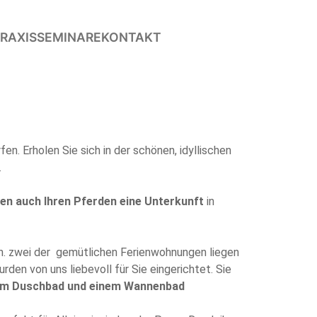
RAXIS
SEMINARE
KONTAKT
fen. Erholen Sie sich in der schönen, idyllischen
.
ten auch Ihren Pferden eine Unterkunft
in
n. zwei der gemütlichen Ferienwohnungen liegen
en von uns liebevoll für Sie eingerichtet. Sie
nem Duschbad und einem Wannenbad