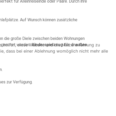
erfekt für Alleinreiseinde oder Paare. Durch ihre
lafplätze. Auf Wunsch können zusätzliche
n die große Diele zwischen beiden Wohnungen
ns helfen, diese Website und die Nutzererfahrung zu
n genutzt werden.
Kinderspielzeug für draußen
ie, dass bei einer Ablehnung womöglich nicht mehr alle
n.
ses zur Verfügung.